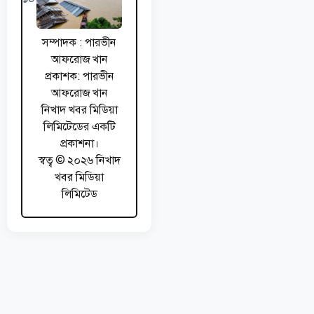
সম্পাদক : পারভীন
আফরোজ খান
প্রকাশক: পারভীন
আফরোজ খান
নিখাদ খবর মিডিয়া
লিমিটেডের একটি
প্রকাশনা।
স্বত্ব © ২০২৬ নিখাদ
খবর মিডিয়া
লিমিটেড